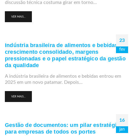
discussão técnica costuma girar em torno...
VER MAIS...
23
Indústria brasileira de alimentos e bebidas:
fev
crescimento consolidado, margens
pressionadas e o papel estratégico da gestão
da qualidade
A indústria brasileira de alimentos e bebidas entrou em
2025 em um novo patamar. Depois...
VER MAIS...
16
Gestão de documentos: um pilar estratégico
jan
para empresas de todos os portes