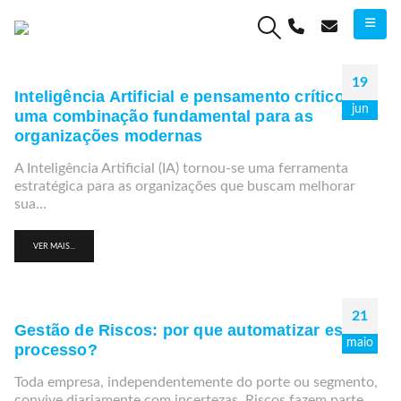
19
Inteligência Artificial e pensamento crítico:
jun
uma combinação fundamental para as
organizações modernas
A Inteligência Artificial (IA) tornou-se uma ferramenta
estratégica para as organizações que buscam melhorar
sua...
VER MAIS...
21
Gestão de Riscos: por que automatizar esse
maio
processo?
Toda empresa, independentemente do porte ou segmento,
convive diariamente com incertezas. Riscos fazem parte