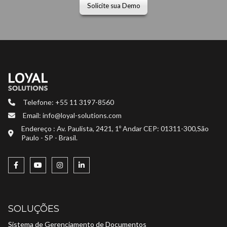
Solicite sua Demo
Telefone: +55 11 3197-8560
Email: info@loyal-solutions.com
Endereço : Av. Paulista, 2421, 1º Andar CEP: 01311-300,São
Paulo - SP - Brasil.
SOLUÇÕES
Sistema de Gerenciamento de Documentos