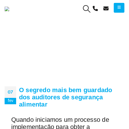
Novidades
O segredo mais bem guardado
07
dos auditores de segurança
fev
alimentar
Quando iniciamos um processo de
implementação para obter a